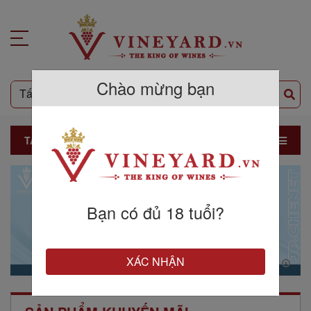
Chào mừng bạn
TẤT CẢ SẢN PHẨM
Bạn có đủ 18 tuổi?
XÁC NHẬN