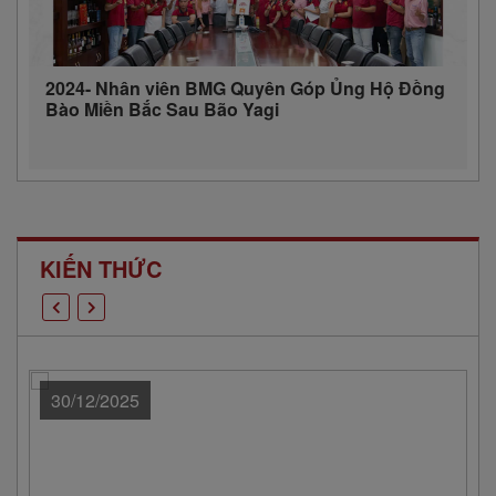
2024- Nhân viên BMG Quyên Góp Ủng Hộ Đồng
Bào Miền Bắc Sau Bão Yagi
KIẾN THỨC
30/12/2025