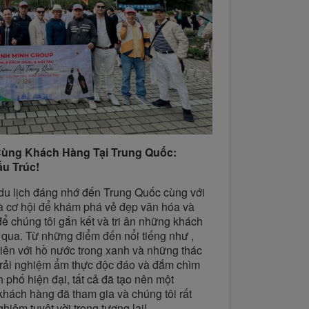
Cùng Khách Hàng Tại Trung Quốc:
ấu Trúc!
du lịch đáng nhớ đến Trung Quốc cùng với
là cơ hội để khám phá vẻ đẹp văn hóa và
để chúng tôi gắn kết và tri ân những khách
qua. Từ những điểm đến nổi tiếng như ,
tiên với hồ nước trong xanh và những thác
trải nghiệm ẩm thực độc đáo và đắm chìm
 phố hiện đại, tất cả đã tạo nên một
khách hàng đã tham gia và chúng tôi rất
iệm tuyệt vời trong tương lai!