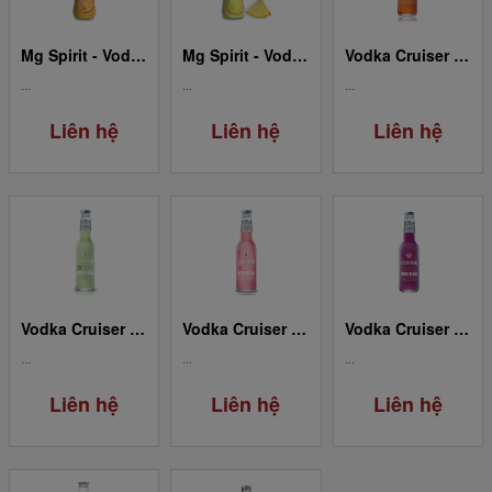
Mg Spirit - Vodka Orange
Mg Spirit - Vodka Pineapple
Vodka Cruiser Zesty Sunny Orange Passionfruit
...
...
...
Liên hệ
Liên hệ
Liên hệ
Vodka Cruiser Zesty Lemon Lime
Vodka Cruiser Juicy Watermelon
Vodka Cruiser Bold Berry Blend
...
...
...
Liên hệ
Liên hệ
Liên hệ