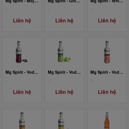
Mg Spirit - Mojito
Mg Spirit - Gin Tonic
Mg Spirit - Whisky Cola
...
...
...
Liên hệ
Liên hệ
Liên hệ
Mg Spirit - Vodka Blueberry
Mg Spirit - Vodka Lime
Mg Spirit - Vodka Grapefruit
...
...
...
Liên hệ
Liên hệ
Liên hệ