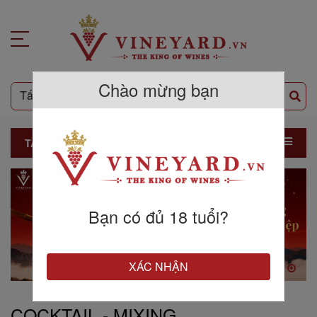
Chào mừng bạn
TẤT CẢ SẢN PHẨM
Bạn có đủ 18 tuổi?
XÁC NHẬN
COCKTAIL - MIXING