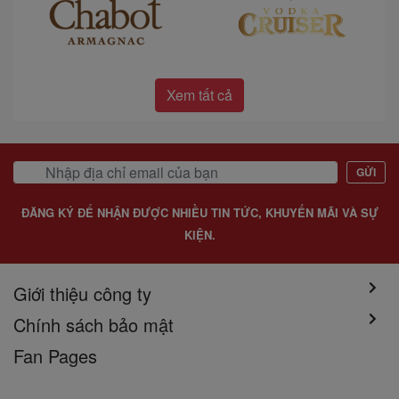
Xem tất cả
GỬI
ĐĂNG KÝ ĐỂ NHẬN ĐƯỢC NHIỀU TIN TỨC, KHUYẾN MÃI VÀ SỰ
KIỆN.
Giới thiệu công ty
Chính sách bảo mật
Fan Pages