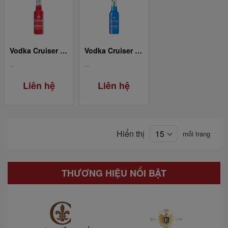
Vodka Cruiser - Raspberry
Vodka Cruiser - Blueberry
...
...
Liên hệ
Liên hệ
Hiển thị
mỗi trang
THƯƠNG HIỆU NỔI BẬT