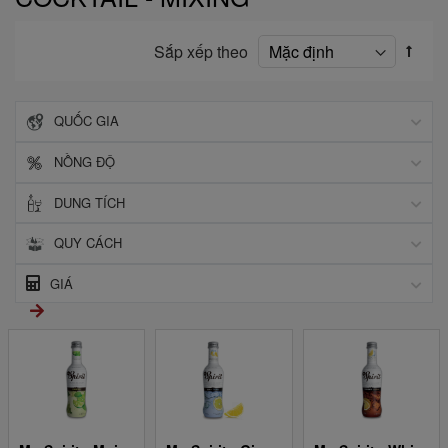
Sắp xếp theo
QUỐC GIA
NỒNG ĐỘ
DUNG TÍCH
QUY CÁCH
GIÁ