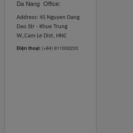
Da Nang Office:
Address: 45 Nguyen Dang
Dao Str - Khue Trung
W.,Cam Le Dist, HNC
Điện thoại
:
(+84) 911002233