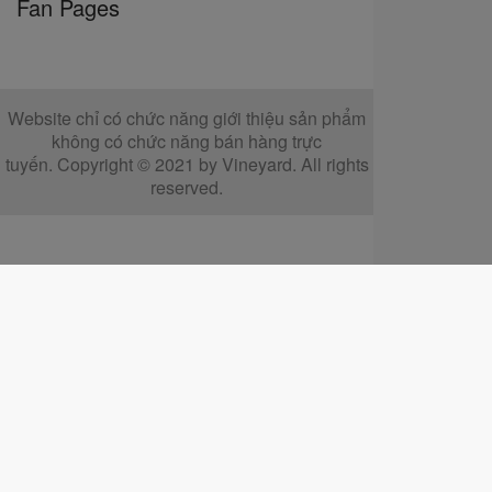
Fan Pages
Website chỉ có chức năng giới thiệu sản phẩm
không có chức năng bán hàng trực
tuyến. Copyright © 2021 by Vineyard. All rights
reserved.