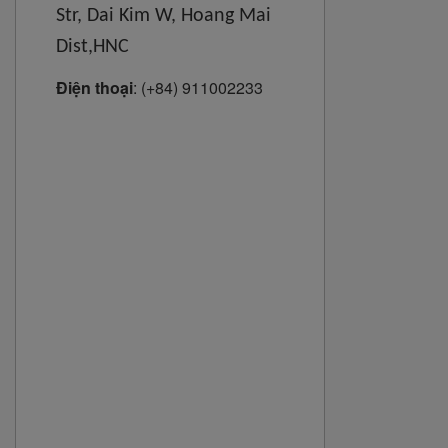
Str, Dai Kim W, Hoang Mai
Dist,HNC
Điện thoại
:
(+84) 911002233