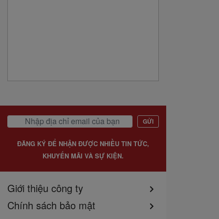
GỬI
ĐĂNG KÝ ĐỂ NHẬN ĐƯỢC NHIỀU TIN TỨC,
KHUYẾN MÃI VÀ SỰ KIỆN.
Giới thiệu công ty
Chính sách bảo mật