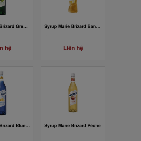
Syrup Marie Brizard Green Mint / Menthe Verte
Syrup Marie Brizard Banana
...
n hệ
Liên hệ
Syrup Marie Brizard Blue Curaçao
Syrup Marie Brizard Pèche
...