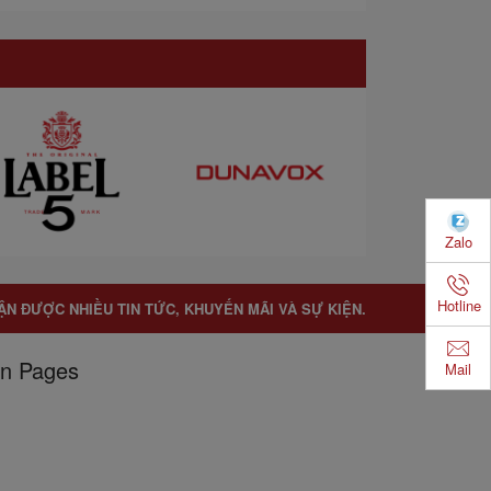
Zalo
Hotline
ẬN ĐƯỢC NHIỀU TIN TỨC, KHUYẾN MÃI VÀ SỰ KIỆN.
n Pages
Mail