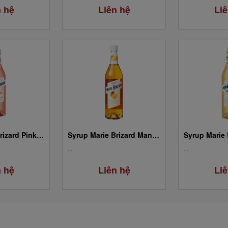
n hệ
Liên hệ
Liê
Syrup Marie Brizard Pink Grapefruit / Pamplemousse
Syrup Marie Brizard Mango / Mangue
...
...
n hệ
Liên hệ
Liê