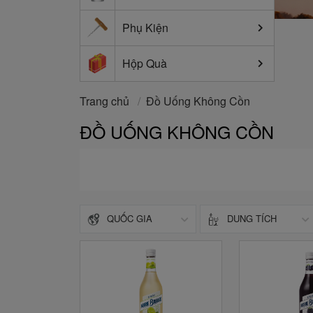
Phụ Kiện
Hộp Quà
Trang chủ
/
Đồ Uống Không Cồn
ĐỒ UỐNG KHÔNG CỒN
QUỐC GIA
DUNG TÍCH