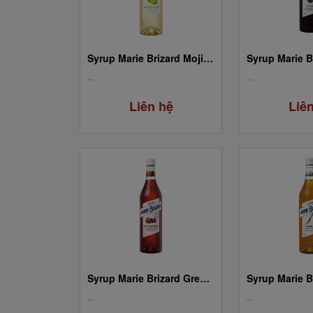
Syrup Marie Brizard Mojito Mint
...
...
Liên hệ
Liê
Syrup Marie Brizard Grenadine
Syrup Marie Br
...
...