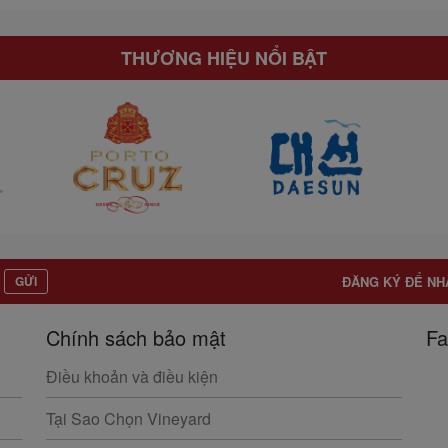
THƯƠNG HIỆU NỔI BẬT
GỬI
ĐĂNG KÝ ĐỂ NH
Chính sách bảo mật
Fa
Điều khoản và điều kiện
Tại Sao Chọn Vineyard