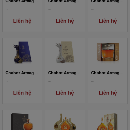
Chabot Armagnac 38 Years Old
Chabot Armagnac Gold 0.05l
Chabot Armagnac Gold Goose Extra
...
...
...
Liên hệ
Liên hệ
Liên hệ
Chabot Armagnac Blue Goose Extra
Chabot Armagnac White Goose XO
Chabot Armagnac Extra
...
...
...
Liên hệ
Liên hệ
Liên hệ