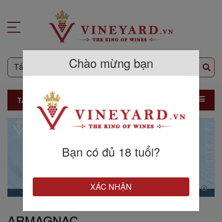
Chào mừng bạn
TẤT CẢ SẢN PHẨM
Bạn có đủ 18 tuổi?
XÁC NHẬN
ARMAGNAC