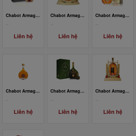
Chabot Armagnac Coeur XO
Chabot Armagnac XO 1.5L
Chabot Armagnac XO 0.7L
...
...
...
Liên hệ
Liên hệ
Liên hệ
Chabot Armagnac XO 0.05L
Chabot Armagnac Napoleon 0.7L
Chabot Armagnac Gold 3.0L
...
...
...
Liên hệ
Liên hệ
Liên hệ