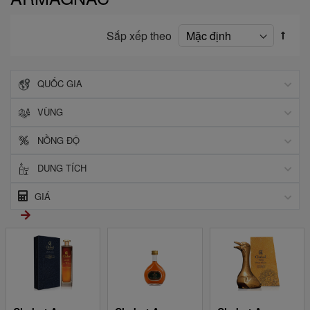
Sắp xếp theo
QUỐC GIA
VÙNG
NỒNG ĐỘ
DUNG TÍCH
GIÁ