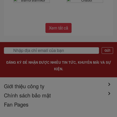
Xem tất cả
GỬI
ĐĂNG KÝ ĐỂ NHẬN ĐƯỢC NHIỀU TIN TỨC, KHUYẾN MÃI VÀ SỰ
KIỆN.
Giới thiệu công ty
Chính sách bảo mật
Fan Pages