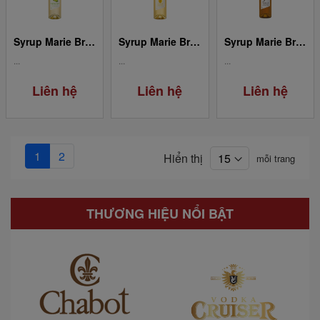
Syrup Marie Brizard Mojito Mint
Syrup Marie Brizard Lemon / Citron
Syrup Marie Brizard Vanille
...
...
...
Liên hệ
Liên hệ
Liên hệ
1
2
Hiển thị
mỗi trang
THƯƠNG HIỆU NỔI BẬT