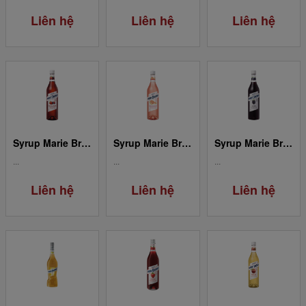
Liên hệ
Liên hệ
Liên hệ
Syrup Marie Brizard Grenadine
Syrup Marie Brizard Pink Grapefruit / Pamplemousse
Syrup Marie Brizard Blackberry / Mûre
...
...
...
Liên hệ
Liên hệ
Liên hệ