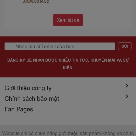
Xem tất cả
GỬI
ĐĂNG KÝ ĐỂ NHẬN ĐƯỢC NHIỀU TIN TỨC, KHUYẾN MÃI VÀ SỰ
KIỆN.
Giới thiệu công ty
Chính sách bảo mật
Fan Pages
Website chỉ có chức năng giới thiệu sản phẩm không có chức