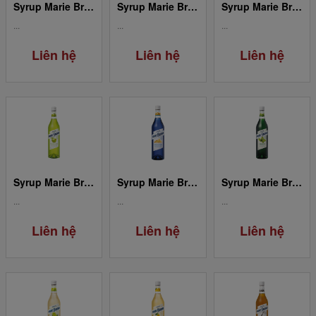
Syrup Marie Brizard Banana
Syrup Marie Brizard Strawberry / Fraise
Syrup Marie Brizard Pèche
...
...
...
Liên hệ
Liên hệ
Liên hệ
Syrup Marie Brizard Green Apple / Pomme Verte
Syrup Marie Brizard Blue Curaçao
Syrup Marie Brizard Green Mint / Menthe Verte
...
...
...
Liên hệ
Liên hệ
Liên hệ