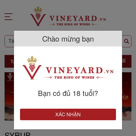
Chào mừng bạn
TẤT CẢ SẢN PHẨM
Bạn có đủ 18 tuổi?
XÁC NHẬN
SYRUP