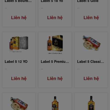
Label 5 Bourbon Barrel Classic Black 0.70L
Label 5 18 Yo
Label 5 Gold
...
...
...
Liên hệ
Liên hệ
Liên hệ
Label 5 12 YO
Label 5 Premium Black 0.7L
Label 5 Classic Black 2.00L
...
...
...
Liên hệ
Liên hệ
Liên hệ