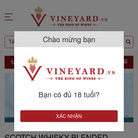
Chào mừng bạn
TẤT CẢ SẢN PHẨM
Bạn có đủ 18 tuổi?
XÁC NHẬN
SCOTCH WHISKY-BLENDED