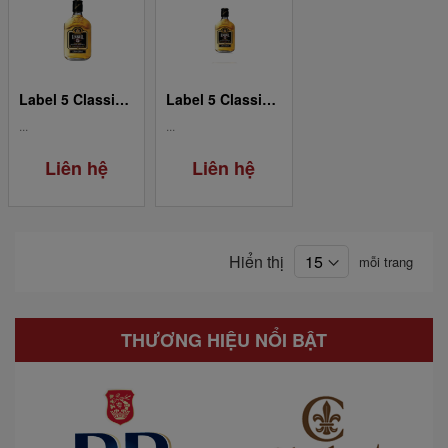
Label 5 Classic Black 0.20L
Label 5 Classic Black 0.05L
...
...
Liên hệ
Liên hệ
Hiển thị
mỗi trang
THƯƠNG HIỆU NỔI BẬT