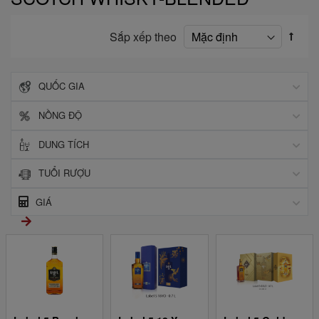
Sắp xếp theo
QUỐC GIA
NỒNG ĐỘ
DUNG TÍCH
TUỔI RƯỢU
GIÁ