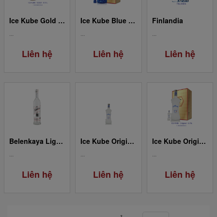
Ice Kube Gold 0.75L
Ice Kube Blue 0.75L
Finlandia
...
...
...
Liên hệ
Liên hệ
Liên hệ
Belenkaya Light Vodka 0.5L
Ice Kube Original 0.05L
Ice Kube Original 0.75L
...
...
...
Liên hệ
Liên hệ
Liên hệ