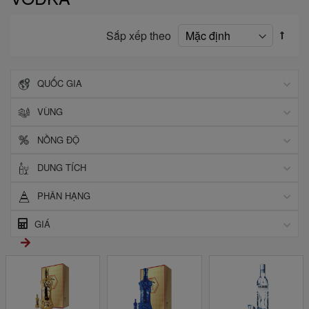
Sắp xếp theo
QUỐC GIA
VÙNG
NỒNG ĐỘ
DUNG TÍCH
PHÂN HẠNG
GIÁ