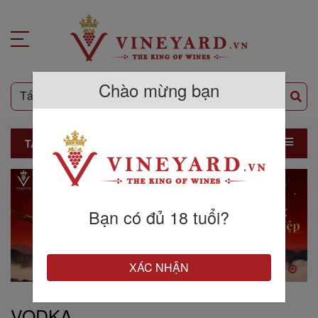
Chào mừng bạn
TẤT CẢ SẢN PHẨM
Bạn có đủ 18 tuổi?
XÁC NHẬN
VODKA