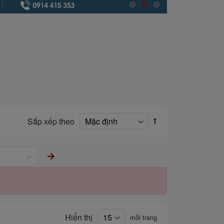
Sắp xếp theo
Hiển thị
mỗi trang