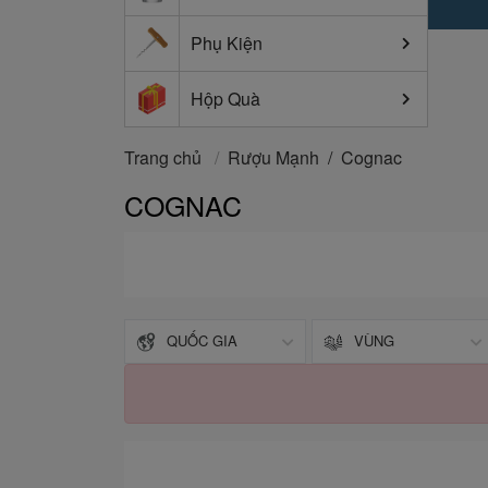
Phụ Kiện
Hộp Quà
Trang chủ
/
Rượu Mạnh
Cognac
/
COGNAC
QUỐC GIA
VÙNG