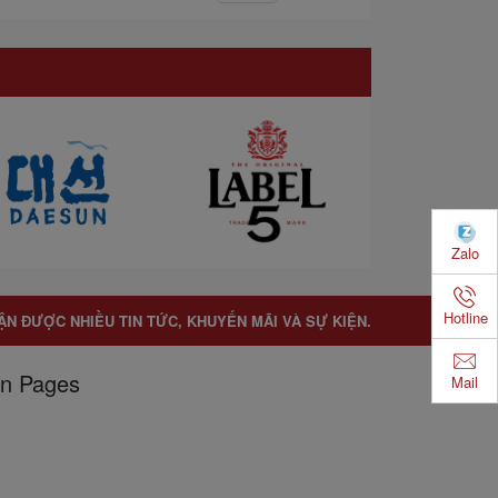
Zalo
Hotline
ẬN ĐƯỢC NHIỀU TIN TỨC, KHUYẾN MÃI VÀ SỰ KIỆN.
n Pages
Mail