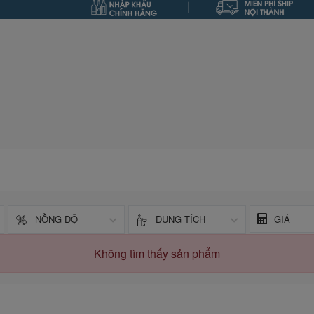
NỒNG ĐỘ
DUNG TÍCH
GIÁ
Không tìm thấy sản phẩm