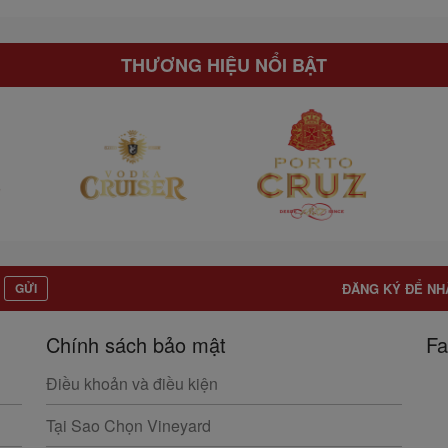
THƯƠNG HIỆU NỔI BẬT
GỬI
ĐĂNG KÝ ĐỂ NH
Chính sách bảo mật
Fa
Điều khoản và điều kiện
Tại Sao Chọn Vineyard