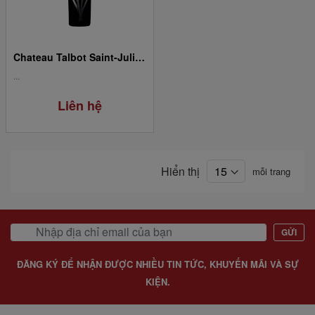
Chateau Talbot Saint-Julien Grand Cru Classe 1855- 2018
...
Liên hệ
Hiển thị
mỗi trang
GỬI
ĐĂNG KÝ ĐỂ NHẬN ĐƯỢC NHIỀU TIN TỨC, KHUYẾN MÃI VÀ SỰ
KIỆN.