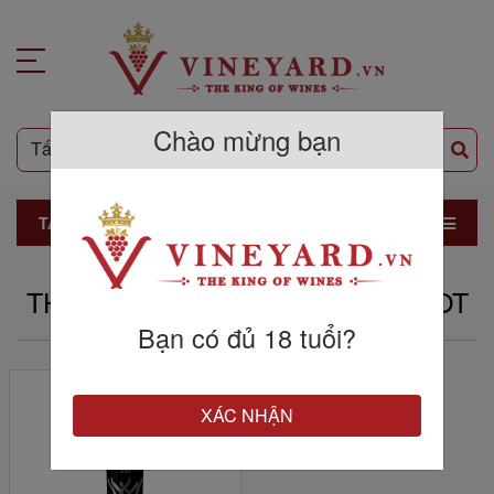
Chào mừng bạn
TẤT CẢ SẢN PHẨM
THƯƠNG HIỆU CHATEAU TALBOT
Bạn có đủ 18 tuổi?
XÁC NHẬN