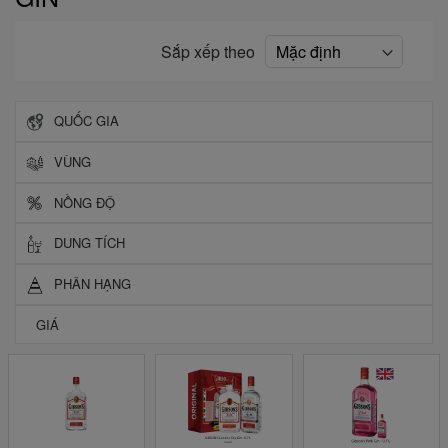
Sắp xếp theo
QUỐC GIA
VÙNG
NỒNG ĐỘ
DUNG TÍCH
PHÂN HẠNG
GIÁ