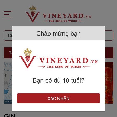
Chào mừng bạn
TẤT CẢ SẢN PHẨM
Bạn có đủ 18 tuổi?
XÁC NHẬN
GIN