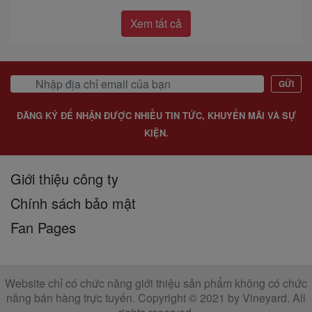
Xem tất cả
GỬI
ĐĂNG KÝ ĐỂ NHẬN ĐƯỢC NHIỀU TIN TỨC, KHUYẾN MÃI VÀ SỰ
KIỆN.
Giới thiệu công ty
Chính sách bảo mật
Fan Pages
Website chỉ có chức năng giới thiệu sản phẩm không có chức
năng bán hàng trực tuyến. Copyright © 2021 by Vineyard. All