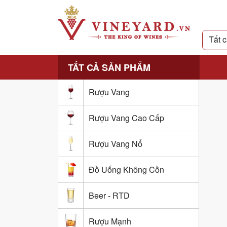
TẤT CẢ SẢN PHẨM
Rượu Vang
Rượu Vang Cao Cấp
Rượu Vang Nổ
Đồ Uống Không Cồn
Beer - RTD
Rượu Mạnh