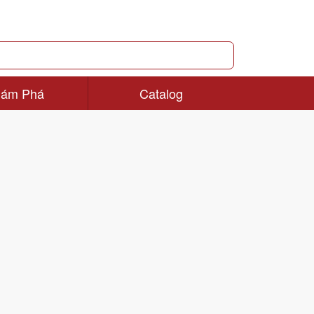
ám Phá
Catalog