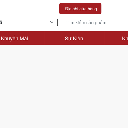
Địa chỉ cửa hàng
Khuyến Mãi
Sự Kiện
Kh