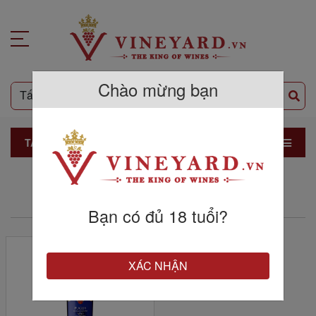
Chào mừng bạn
TẤT CẢ SẢN PHẨM
THƯƠNG HIỆU BARBANERA
Bạn có đủ 18 tuổi?
XÁC NHẬN