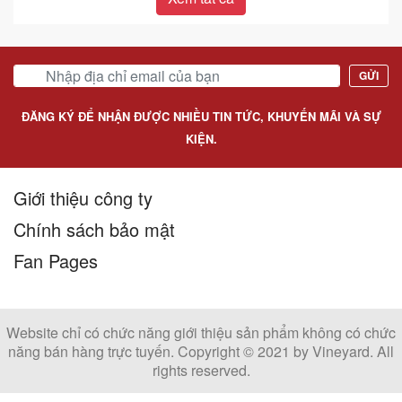
GỬI
ĐĂNG KÝ ĐỂ NHẬN ĐƯỢC NHIỀU TIN TỨC, KHUYẾN MÃI VÀ SỰ
KIỆN.
Giới thiệu công ty
Chính sách bảo mật
Fan Pages
Website chỉ có chức năng giới thiệu sản phẩm không có chức
năng bán hàng trực tuyến. Copyright © 2021 by Vineyard. All
rights reserved.