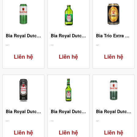
Bia Royal Dutch Post Horn Full Flavour - Lon 5%/500ml
Bia Royal Dutch Post Horn Extra Strong - Chai 8,5%/ 250ml
Bia Trio Extra Stout Beer - Lon 7.2%/330ml (24 Lon/ Thùng)
...
...
...
Liên hệ
Liên hệ
Liên hệ
Bia Royal Dutch Post Horn Ultra Strong 14% 500ml (24 Lon/Thùng)
Bia Royal Dutch Post Horn Full Flavour - Chai 5%/ 330ml
Bia Royal Dutch Post Horn Extra Strong - Lon 8,5%/ 500ml
...
...
...
Liên hệ
Liên hệ
Liên hệ