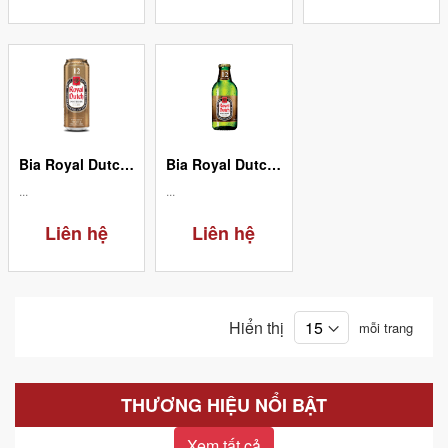
Bia Royal Dutch Gold Super Strong - Lon 12%/ 500ml
Bia Royal Dutch Gold Super Strong - Chai 12%/ 250ml
...
...
Liên hệ
Liên hệ
Hiển thị
mỗi trang
THƯƠNG HIỆU NỔI BẬT
Xem tất cả