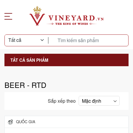
TẤT CẢ SẢN PHẨM
BEER - RTD
Sắp xếp theo
QUỐC GIA