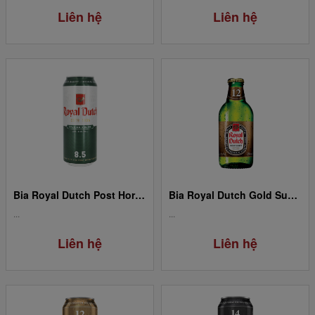
Liên hệ
Liên hệ
Bia Royal Dutch Post Horn Extra Strong - Lon 8,5%/ 500ml
Bia Royal Dutch Gold Super Strong - Chai 12%/ 250ml
...
...
Liên hệ
Liên hệ