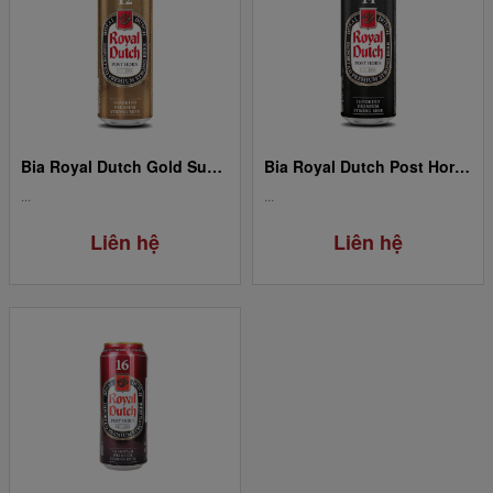
Bia Royal Dutch Gold Super Strong - Lon 12%/ 500ml
Bia Royal Dutch Post Horn Ultra Strong 14% 500ml (24 Lon/Thùng)
...
...
Liên hệ
Liên hệ