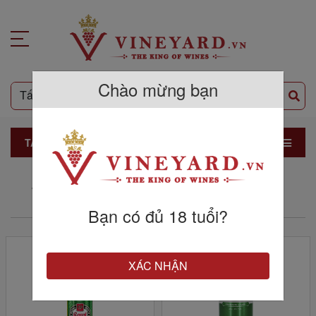
Chào mừng bạn
TẤT CẢ SẢN PHẨM
THƯƠNG HIỆU ROYAL DUTCH
Bạn có đủ 18 tuổi?
XÁC NHẬN