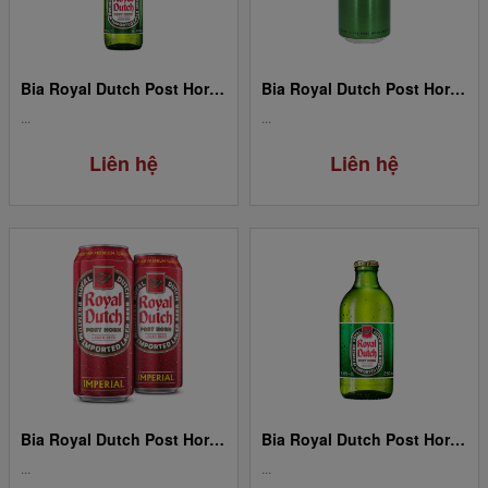
Bia Royal Dutch Post Horn Full Flavour - Chai 5%/ 330ml
Bia Royal Dutch Post Horn Full Flavour - Lon 5%/500ml
...
...
Liên hệ
Liên hệ
Bia Royal Dutch Post Horn Impérial - Lon 5.1%/ 500ml
Bia Royal Dutch Post Horn Extra Strong - Chai 8,5%/ 250ml
...
...