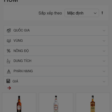
Sắp xếp theo
QUỐC GIA
VÙNG
NỒNG ĐỘ
DUNG TÍCH
PHÂN HẠNG
GIÁ