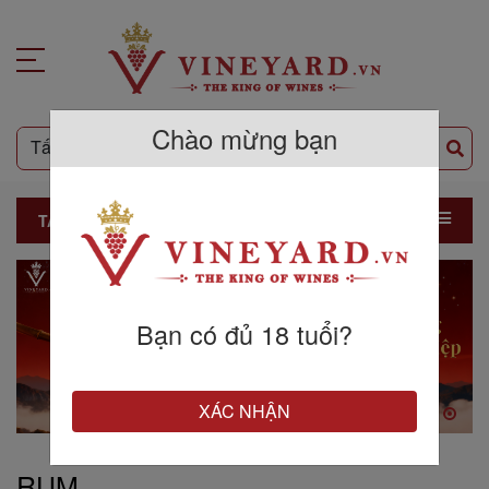
Chào mừng bạn
TẤT CẢ SẢN PHẨM
Bạn có đủ 18 tuổi?
XÁC NHẬN
RUM