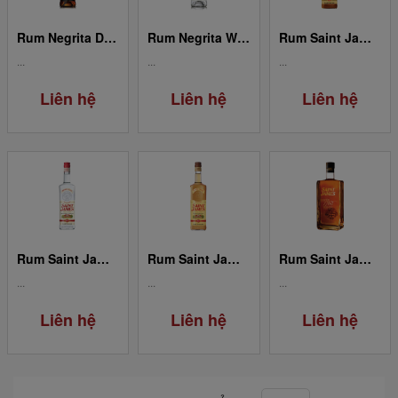
Rum Negrita Dark Signature 0.7L
Rum Negrita White Signature 0.7L
Rum Saint James Amber 0.7L
...
...
...
Liên hệ
Liên hệ
Liên hệ
Rum Saint James White 0.7L
Rum Saint James Pailie 0.7L
Rum Saint James Cuvée 1765 0.7L
...
...
...
Liên hệ
Liên hệ
Liên hệ