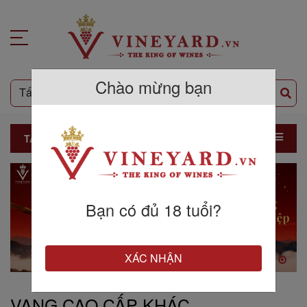
Chào mừng bạn
TẤT CẢ SẢN PHẨM
Bạn có đủ 18 tuổi?
XÁC NHẬN
VANG CAO CẤP KHÁC