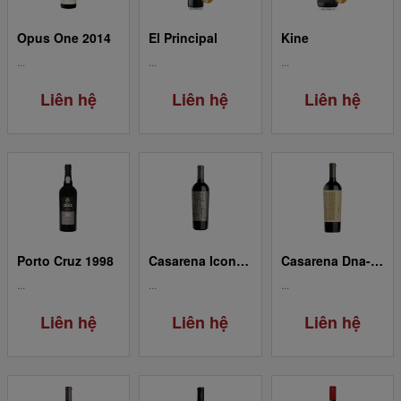
Opus One 2014
El Principal
Kine
...
...
...
Liên hệ
Liên hệ
Liên hệ
Porto Cruz 1998
Casarena Icono-(Cabernet Sauvignon-Malbec)
Casarena Dna-Malbec
...
...
...
Liên hệ
Liên hệ
Liên hệ