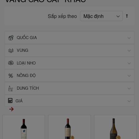
Sắp xếp theo
QUỐC GIA
VÙNG
LOẠI NHO
NỒNG ĐỘ
DUNG TÍCH
GIÁ