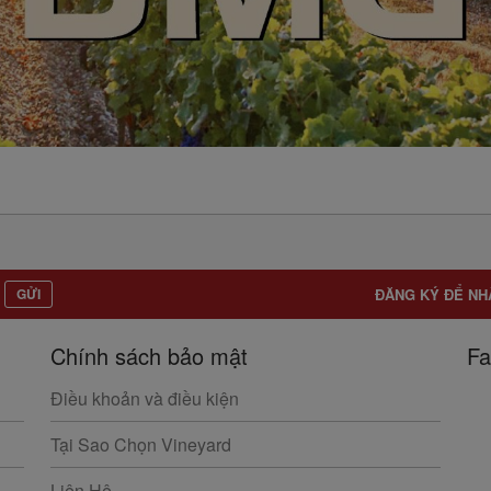
GỬI
ĐĂNG KÝ ĐỂ NH
Chính sách bảo mật
Fa
Điều khoản và điều kiện
Tại Sao Chọn Vineyard
Liên Hệ