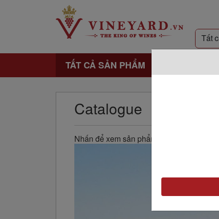
TẤT CẢ SẢN PHẨM
Catalogue
Nhấn để xem sản phẩm: