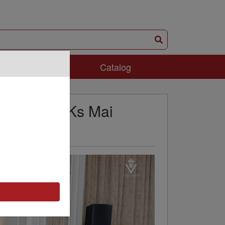
ám Phá
Catalog
Pháp tại Ks Mai