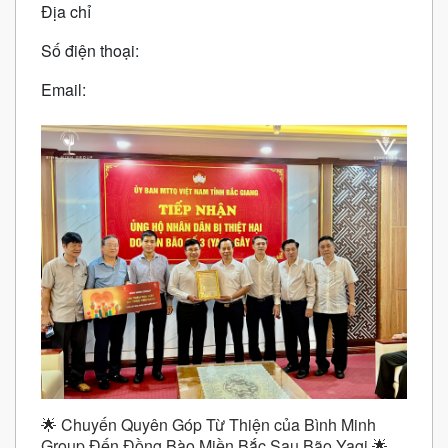
Địa chỉ
Số điện thoại:
Email:
🌟 Chuyến Quyên Góp Từ Thiện của Bình Minh
Group Đến Đồng Bào Miền Bắc Sau Bão Yagi 🌟