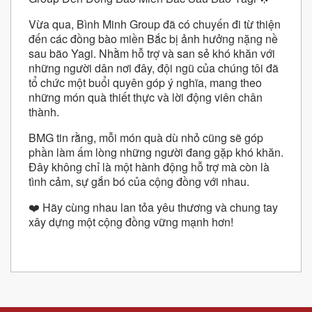
Vừa qua, Bình Minh Group đã có chuyến đi từ thiện
đến các đồng bào miền Bắc bị ảnh hưởng nặng nề
sau bão Yagi. Nhằm hỗ trợ và san sẻ khó khăn với
những người dân nơi đây, đội ngũ của chúng tôi đã
tổ chức một buổi quyên góp ý nghĩa, mang theo
những món quà thiết thực và lời động viên chân
thành.
BMG tin rằng, mỗi món quà dù nhỏ cũng sẽ góp
phần làm ấm lòng những người đang gặp khó khăn.
Đây không chỉ là một hành động hỗ trợ mà còn là
tình cảm, sự gắn bó của cộng đồng với nhau.
❤️ Hãy cùng nhau lan tỏa yêu thương và chung tay
xây dựng một cộng đồng vững mạnh hơn!