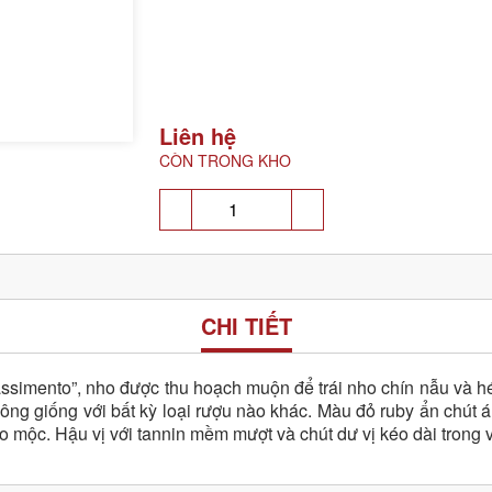
Liên hệ
CÒN TRONG KHO
CHI TIẾT
assimento”, nho được thu hoạch muộn để trái nho chín nẫu và h
ông giống với bất kỳ loại rượu nào khác. Màu đỏ ruby ẩn chút
o mộc. Hậu vị với tannin mềm mượt và chút dư vị kéo dài trong