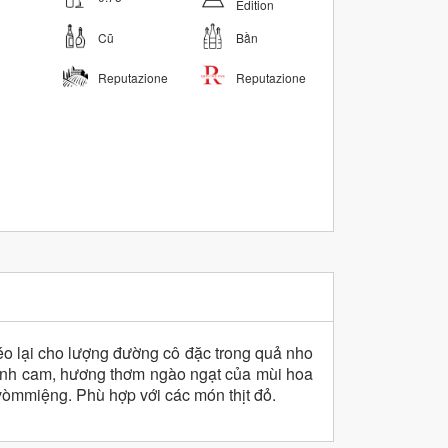
Edition
Cũ
Bần
Reputazione
Reputazione
éo lại cho lượng đường cô đặc trong quả nho
 ánh cam, hương thơm ngào ngạt của mùi hoa
 vòmmiệng. Phù hợp với các món thịt đỏ.