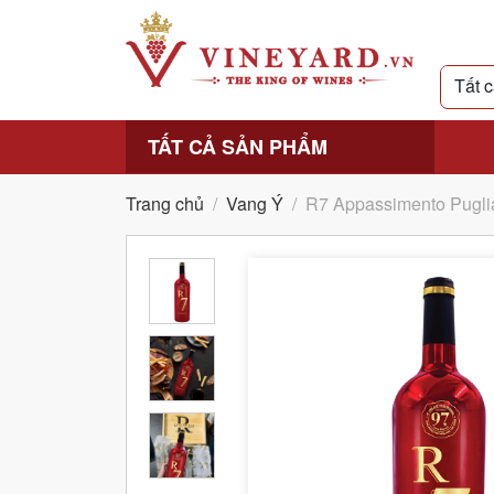
TẤT CẢ SẢN PHẨM
Trang chủ
/
Vang Ý
/
R7 Appassimento Puglia