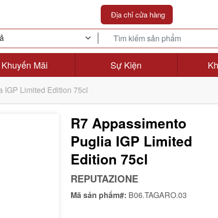
Địa chỉ cửa hàng
Khuyến Mãi
Sự Kiện
Kh
 IGP Limited Edition 75cl
R7 Appassimento
Puglia IGP Limited
Edition 75cl
REPUTAZIONE
Mã sản phẩm#:
B06.TAGARO.03