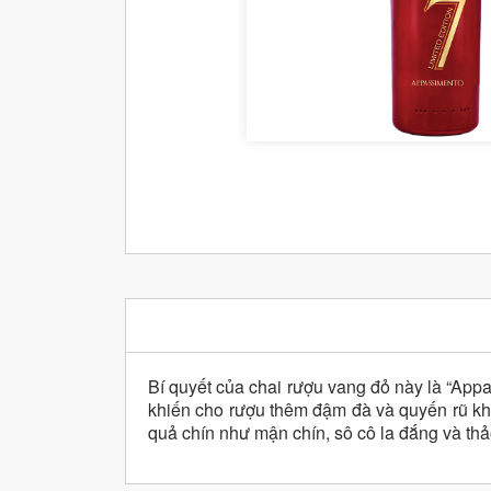
Bí quyết của chai rượu vang đỏ này là “App
khiến cho rượu thêm đậm đà và quyến rũ kh
quả chín như mận chín, sô cô la đắng và thả