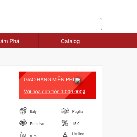
ám Phá
Catalog
GIAO HÀNG MIỄN PHÍ
Với hóa đơn trên 1.000.000₫
Italy
Puglia
Primitivo
15,0
Limited
0.75