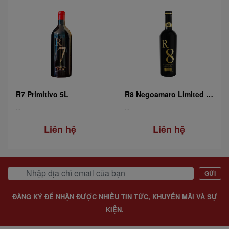
R8 Negoamaro Limited Edition 0.75L
R8 Negoamaro Limited Edition 9L
...
...
Liên hệ
Liên hệ
GỬI
ĐĂNG KÝ ĐỂ NHẬN ĐƯỢC NHIỀU TIN TỨC, KHUYẾN MÃI VÀ SỰ
KIỆN.