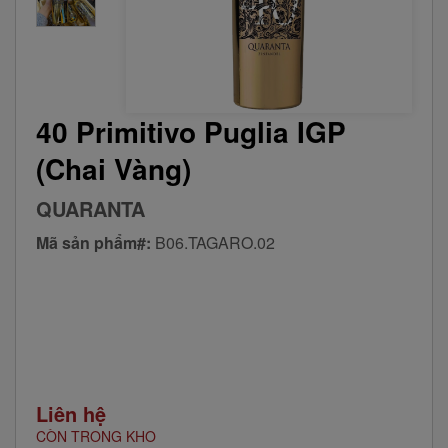
40 Primitivo Puglia IGP
(chai Vàng)
QUARANTA
Mã sản phẩm#:
B06.TAGARO.02
Liên hệ
CÒN TRONG KHO