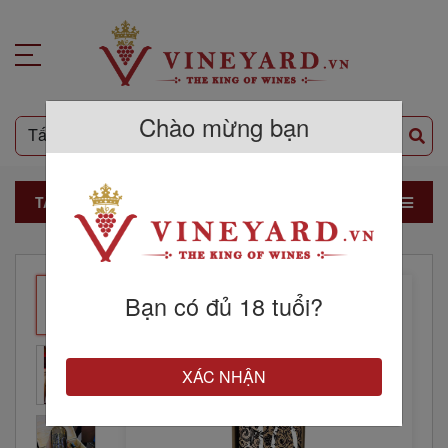
Chào mừng bạn
TẤT CẢ SẢN PHẨM
Bạn có đủ 18 tuổi?
XÁC NHẬN