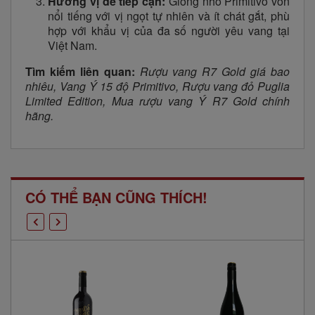
Hương vị dễ tiếp cận:
Giống nho Primitivo vốn
nổi tiếng với vị ngọt tự nhiên và ít chát gắt, phù
hợp với khẩu vị của đa số người yêu vang tại
Việt Nam.
Tìm kiếm liên quan:
Rượu vang R7 Gold giá bao
nhiêu, Vang Ý 15 độ Primitivo, Rượu vang đỏ Puglia
Limited Edition, Mua rượu vang Ý R7 Gold chính
hãng.
CÓ THỂ BẠN CŨNG THÍCH!