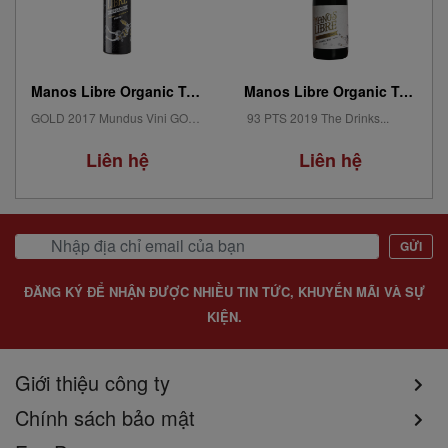
Manos Libre Organic Tempranillo - Vdlt Castilla
Manos Libre Organic Tempranillo - Vdlt Castilla
GOLD 2017 Mundus Vini GOLD 2017 Premios Baco GOLD 2017 Mundial de...
93 PTS 2019 The Drinks...
Liên hệ
Liên hệ
GỬI
ĐĂNG KÝ ĐỂ NHẬN ĐƯỢC NHIỀU TIN TỨC, KHUYẾN MÃI VÀ SỰ
KIỆN.
Giới thiệu công ty
Chính sách bảo mật