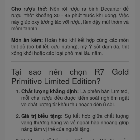
Cho rượu thở:
Nên rót rượu ra bình Decanter để
rượu "thở" khoảng 30 - 45 phút trước khi uống. Việc
này giúp oxy tương tác với rượu, làm dậy mùi thơm và
mềm tannin.
Món ăn kèm:
Hoàn hảo khi kết hợp cùng các món
thịt đỏ (bò bít tết, cừu nướng), mỳ Ý sốt đậm đà, thịt
xông khói hoặc các loại phô mai lâu năm.
Tại sao nên chọn R7 Gold
Primitivo Limited Edition?
Chất lượng khẳng định:
Là phiên bản Limited,
mỗi chai rượu đều được kiểm soát nghiêm ngặt
về chất lượng từ khâu thu hoạch đến ủ sồi.
Giá trị biếu tặng:
Sự kết hợp giữa chất lượng
vang thượng hạng và vẻ ngoài hào nhoáng giúp
nâng tầm vị thế của người tặng.