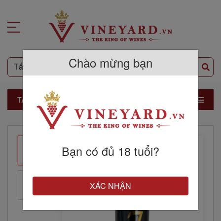
Chào mừng bạn
TẤT CẢ SẢN PHẨM
Bạn có đủ 18 tuổi?
XÁC NHẬN