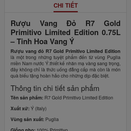
CHI TIẾT
Rượu Vang Đỏ R7 Gold
Primitivo Limited Edition 0.75L
– Tinh Hoa Vang Ý
Rượu vang đỏ R7 Gold Primitivo Limited Edition
là một trong những tuyệt phẩm đến từ vùng Puglia
miền Nam nước Ý.thiết kế nhãn mạ vàng sang trọng,
đây không chỉ là thức uống đẳng cấp mà còn là món
quà biếu tặng hoàn hảo cho những dịp đặc biệt.
Thông tin chi tiết sản phẩm
Tên sản phẩm:
R7 Gold Primitivo Limited Edition
Xuất xứ:
Ý (Italy)
Vùng sản xuất:
Puglia
Giống nho:
100% Primitivo